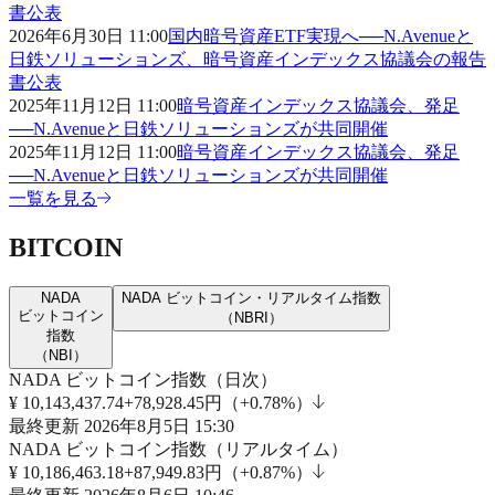
書公表
2026年6月30日 11:00
国内暗号資産ETF実現へ──N.Avenueと
日鉄ソリューションズ、暗号資産インデックス協議会の報告
書公表
2025年11月12日 11:00
暗号資産インデックス協議会、発足
──N.Avenueと日鉄ソリューションズが共同開催
2025年11月12日 11:00
暗号資産インデックス協議会、発足
──N.Avenueと日鉄ソリューションズが共同開催
一覧を見る
BITCOIN
NADA
NADA ビットコイン・リアルタイム指数
ビットコイン
（
NBRI
）
指数
（
NBI
）
NADA ビットコイン指数（日次）
¥
10,143,437.74
+78,928.45円（+0.78%）
最終更新
2026年8月5日 15:30
NADA ビットコイン指数（リアルタイム）
¥
10,186,463.18
+87,949.83円（+0.87%）