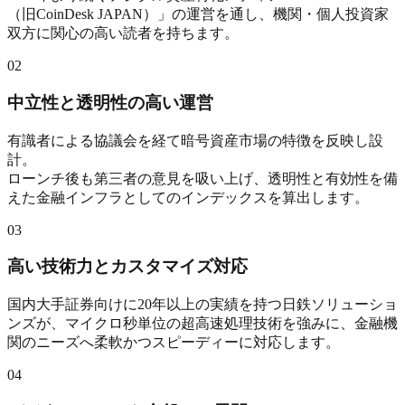
（旧CoinDesk JAPAN）」の運営を通し、機関・個人投資家
双方に関心の高い読者を持ちます。
02
中立性と透明性の高い運営
有識者による協議会を経て暗号資産市場の特徴を反映し設
計。
ローンチ後も第三者の意見を吸い上げ、透明性と有効性を備
えた金融インフラとしてのインデックスを算出します。
03
高い技術力とカスタマイズ対応
国内大手証券向けに20年以上の実績を持つ日鉄ソリューショ
ンズが、マイクロ秒単位の超高速処理技術を強みに、金融機
関のニーズへ柔軟かつスピーディーに対応します。
04