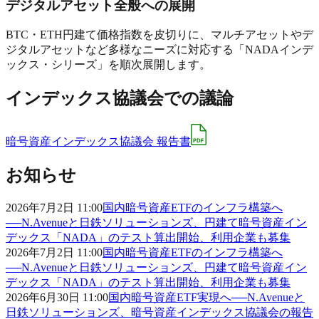
デジタルアセット全般への展開
BTC・ETH円建て価格指数を皮切りに、マルチアセットやデ
ジタルアセットなど多様なニーズに対応する「NADAインデ
ックス・シリーズ」を順次展開します。
インデックス協議会での議論
暗号資産インデックス協議会 報告書
お知らせ
2026年7月2日 11:00
国内暗号資産ETFのインフラ構築へ
──N.Avenueと日鉄ソリューションズ、円建て暗号資産イン
デックス「NADA」のテスト算出開始、利用企業も募集
2026年7月2日 11:00
国内暗号資産ETFのインフラ構築へ
──N.Avenueと日鉄ソリューションズ、円建て暗号資産イン
デックス「NADA」のテスト算出開始、利用企業も募集
2026年6月30日 11:00
国内暗号資産ETF実現へ──N.Avenueと
日鉄ソリューションズ、暗号資産インデックス協議会の報告