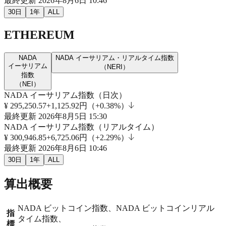
最終更新
2026年8月6日 10:46
30日
1年
ALL
ETHEREUM
NADA
NADA イーサリアム・リアルタイム指数
イーサリアム
（
NERI
）
指数
（
NEI
）
NADA イーサリアム指数（日次）
¥
295,250.57
+1,125.92円（+0.38%）
最終更新
2026年8月5日 15:30
NADA イーサリアム指数（リアルタイム）
¥
300,946.85
+6,725.06円（+2.29%）
最終更新
2026年8月6日 10:46
30日
1年
ALL
算出概要
NADA ビットコイン指数、NADA ビットコインリアル
指
タイム指数、
標